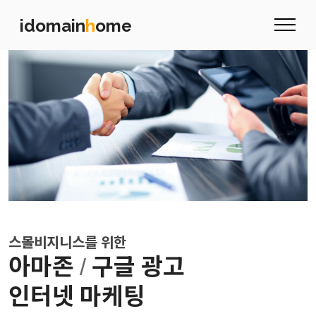
idomain
h
ome
스몰비지니스를 위한
아마존
구글 광고
/
인터넷 마케팅