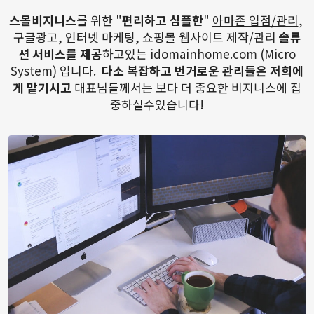
스몰비지니스
를 위한 "
편리하고 심플한
"
아마존 입점/관리
,
구글광고, 인터넷 마케팅
,
쇼핑몰 웹사이트 제작/관리
솔류
션 서비스를 제공
하고있는 idomainhome.com (Micro
System) 입니다.
다소 복잡하고 번거로운 관리들은 저희에
게 맡기시고
대표님들께서는 보다 더 중요한 비지니스에 집
중하실수있습니다!