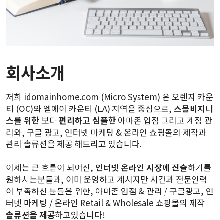
회사소개
저희 idomainhome.com (Micro System) 은 오렌지 카운
티 (OC)와 엘에이 카운티 (LA) 지역을 중심으로,
스몰비지니
스를 위한
보다
편리하고 심플한
아마존 입점 그리고 계정 관
리와, 구글 광고, 인터넷 마케팅 & 온라인 쇼핑몰의 제작과
관리 솔류션을 제공 해드리고 있습니다.
이제는 큰 흐름이 되어진,
인터넷 온라인 시장에 진출
하기를
원하시는분들과, 이미 운영하고 계시지만 시간과 전문인력
이 부족하신 분들을 위한,
아마존 입점 & 관리
/
구글광고, 인
터넷 마케팅
/
온라인 Retail & Wholesale 쇼핑몰의 제작
솔류션을 제공
하고있습니다!