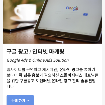
구글 광고
인터넷 마케팅
/
Google Ads & Online Ads Solution
웹사이트를 운영하고 계시지만,
온라인 광고
를 통하여
보다더
폭 넓은 홍보
가 필요하신
스몰비지니스
대표님들
을 위한 구글광고 &
인터넷 온라인 광고 관리 솔류션
입
니다
문의하기 >